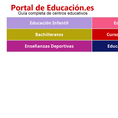
Educación Infantil
E
Bachilleratos
Curs
Enseñanzas Deportivas
Educ