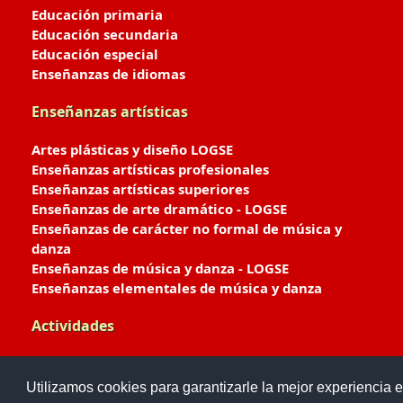
Educación primaria
Educación secundaria
Educación especial
Enseñanzas de idiomas
Enseñanzas artísticas
Artes plásticas y diseño LOGSE
Enseñanzas artísticas profesionales
Enseñanzas artísticas superiores
Enseñanzas de arte dramático - LOGSE
Enseñanzas de carácter no formal de música y
danza
Enseñanzas de música y danza - LOGSE
Enseñanzas elementales de música y danza
Actividades
Enseñanzas deportivas
Utilizamos cookies para garantizarle la mejor experiencia e