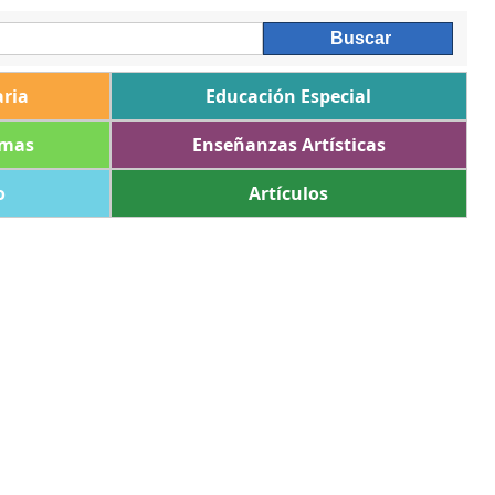
ria
Educación Especial
omas
Enseñanzas Artísticas
o
Artículos