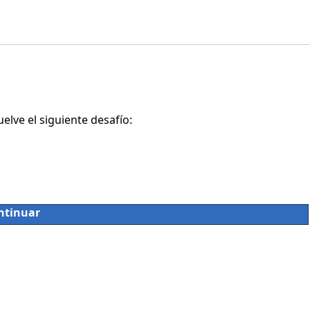
lve el siguiente desafío:
ntinuar