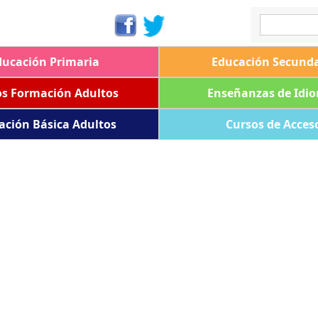
ducación Primaria
Educación Secunda
os Formación Adultos
Enseñanzas de Idi
ación Básica Adultos
Cursos de Acces