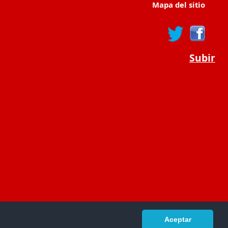
Mapa del sitio
Subir
Aceptar
portaldeeducacion.es/
- © 2019 -
Contacto