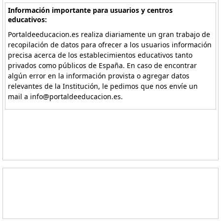
Información importante para usuarios y centros
educativos:
Portaldeeducacion.es realiza diariamente un gran trabajo de
recopilación de datos para ofrecer a los usuarios información
precisa acerca de los establecimientos educativos tanto
privados como públicos de España. En caso de encontrar
algún error en la información provista o agregar datos
relevantes de la Institución, le pedimos que nos envíe un
mail a info@portaldeeducacion.es.