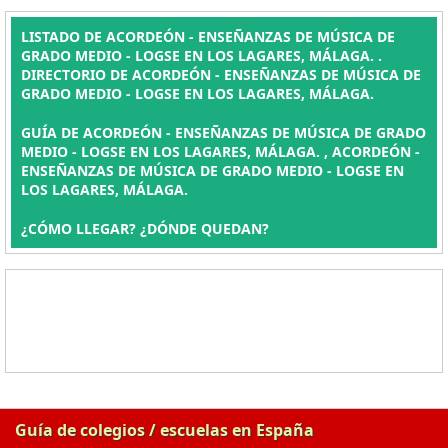
LISTADO DE ACORDEÓN - ENSEÑANZAS DE MÚSICA DE
GRADO MEDIO - LOGSE EN LOS LAGARES, MÁLAGA. .
DIRECTORIO DE ACORDEÓN - ENSEÑANZAS DE MÚSICA DE
GRADO MEDIO - LOGSE EN LOS LAGARES, MÁLAGA.
GUÍA DE ACORDEÓN - ENSEÑANZAS DE MÚSICA DE GRADO
MEDIO - LOGSE EN LOS LAGARES, MÁLAGA. , ACORDEÓN -
ENSEÑANZAS DE MÚSICA DE GRADO MEDIO - LOGSE EN
LOS LAGARES, MÁLAGA.
¿CÓMO LLEGAR? ¿DÓNDE QUEDAN?
Guía de colegios / escuelas en España