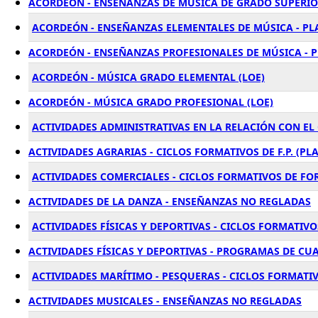
ACORDEÓN - ENSEÑANZAS DE MÚSICA DE GRADO SUPERIO
ACORDEÓN - ENSEÑANZAS ELEMENTALES DE MÚSICA - PL
ACORDEÓN - ENSEÑANZAS PROFESIONALES DE MÚSICA - 
ACORDEÓN - MÚSICA GRADO ELEMENTAL (LOE)
ACORDEÓN - MÚSICA GRADO PROFESIONAL (LOE)
ACTIVIDADES ADMINISTRATIVAS EN LA RELACIÓN CON EL
ACTIVIDADES AGRARIAS - CICLOS FORMATIVOS DE F.P. (PL
ACTIVIDADES COMERCIALES - CICLOS FORMATIVOS DE F
ACTIVIDADES DE LA DANZA - ENSEÑANZAS NO REGLADAS
ACTIVIDADES FÍSICAS Y DEPORTIVAS - CICLOS FORMATIVOS
ACTIVIDADES FÍSICAS Y DEPORTIVAS - PROGRAMAS DE CU
ACTIVIDADES MARÍTIMO - PESQUERAS - CICLOS FORMATIVO
ACTIVIDADES MUSICALES - ENSEÑANZAS NO REGLADAS