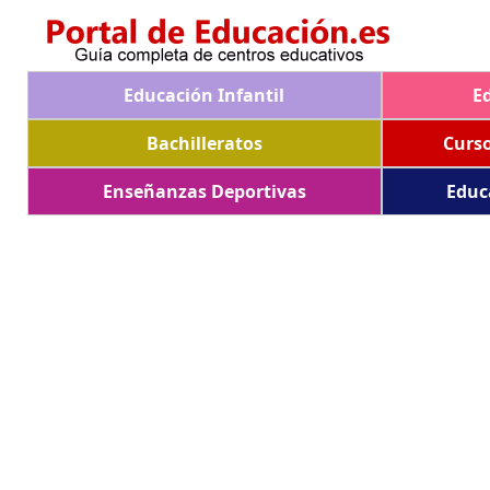
Educación Infantil
E
Bachilleratos
Curs
Enseñanzas Deportivas
Educ