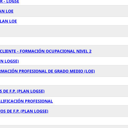
R - LOGSE
AN LOE
PLAN LOE
 CLIENTE - FORMACIÓN OCUPACIONAL NIVEL 2
AN LOGSE)
ORMACIÓN PROFESIONAL DE GRADO MEDIO (LOE)
 DE F.P. (PLAN LOGSE)
ALIFICACIÓN PROFESIONAL
S DE F.P. (PLAN LOGSE)