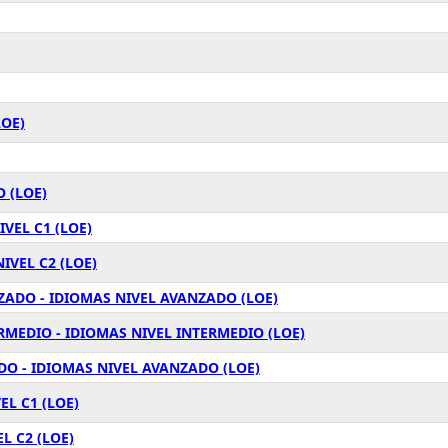
LOE)
 (LOE)
VEL C1 (LOE)
IVEL C2 (LOE)
ZADO - IDIOMAS NIVEL AVANZADO (LOE)
RMEDIO - IDIOMAS NIVEL INTERMEDIO (LOE)
O - IDIOMAS NIVEL AVANZADO (LOE)
L C1 (LOE)
L C2 (LOE)