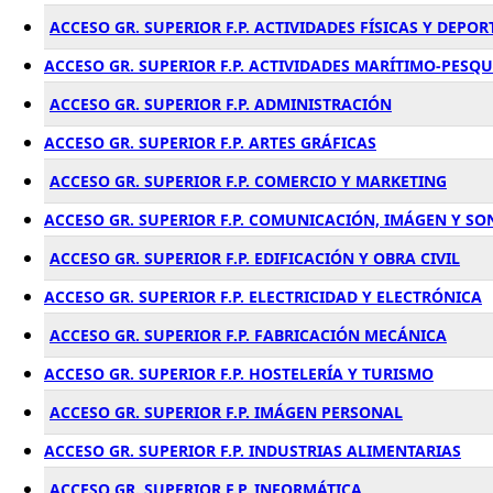
ACCESO GR. SUPERIOR F.P. ACTIVIDADES FÍSICAS Y DEPOR
ACCESO GR. SUPERIOR F.P. ACTIVIDADES MARÍTIMO-PESQ
ACCESO GR. SUPERIOR F.P. ADMINISTRACIÓN
ACCESO GR. SUPERIOR F.P. ARTES GRÁFICAS
ACCESO GR. SUPERIOR F.P. COMERCIO Y MARKETING
ACCESO GR. SUPERIOR F.P. COMUNICACIÓN, IMÁGEN Y SO
ACCESO GR. SUPERIOR F.P. EDIFICACIÓN Y OBRA CIVIL
ACCESO GR. SUPERIOR F.P. ELECTRICIDAD Y ELECTRÓNICA
ACCESO GR. SUPERIOR F.P. FABRICACIÓN MECÁNICA
ACCESO GR. SUPERIOR F.P. HOSTELERÍA Y TURISMO
ACCESO GR. SUPERIOR F.P. IMÁGEN PERSONAL
ACCESO GR. SUPERIOR F.P. INDUSTRIAS ALIMENTARIAS
ACCESO GR. SUPERIOR F.P. INFORMÁTICA