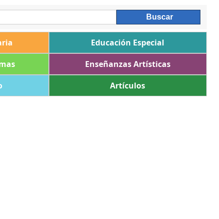
ria
Educación Especial
omas
Enseñanzas Artísticas
o
Artículos