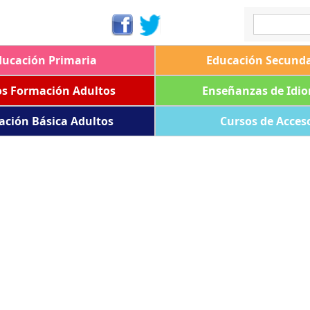
ducación Primaria
Educación Secunda
os Formación Adultos
Enseñanzas de Idi
ación Básica Adultos
Cursos de Acces