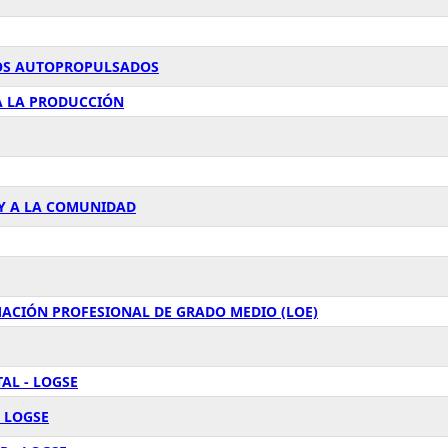
LOS AUTOPROPULSADOS
 A LA PRODUCCIÓN
 Y A LA COMUNIDAD
RMACIÓN PROFESIONAL DE GRADO MEDIO (LOE)
AL - LOGSE
 LOGSE