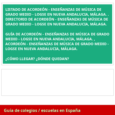
LISTADO DE ACORDEÓN - ENSEÑANZAS DE MÚSICA DE
GRADO MEDIO - LOGSE EN NUEVA ANDALUCIA, MÁLAGA. .
DIRECTORIO DE ACORDEÓN - ENSEÑANZAS DE MÚSICA DE
GRADO MEDIO - LOGSE EN NUEVA ANDALUCIA, MÁLAGA.
GUÍA DE ACORDEÓN - ENSEÑANZAS DE MÚSICA DE GRADO
MEDIO - LOGSE EN NUEVA ANDALUCIA, MÁLAGA. ,
ACORDEÓN - ENSEÑANZAS DE MÚSICA DE GRADO MEDIO -
LOGSE EN NUEVA ANDALUCIA, MÁLAGA.
¿CÓMO LLEGAR? ¿DÓNDE QUEDAN?
Guía de colegios / escuelas en España