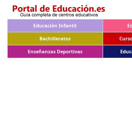
Educación Infantil
E
Bachilleratos
Curs
Enseñanzas Deportivas
Educ