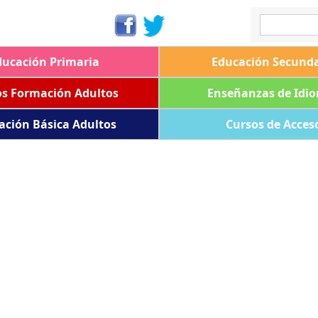
ducación Primaria
Educación Secunda
os Formación Adultos
Enseñanzas de Idi
ación Básica Adultos
Cursos de Acces