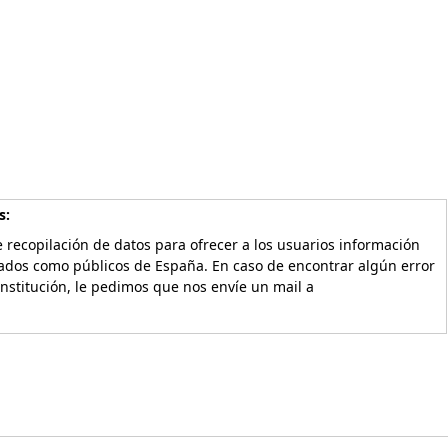
s:
 recopilación de datos para ofrecer a los usuarios información
vados como públicos de España. En caso de encontrar algún error
Institución, le pedimos que nos envíe un mail a