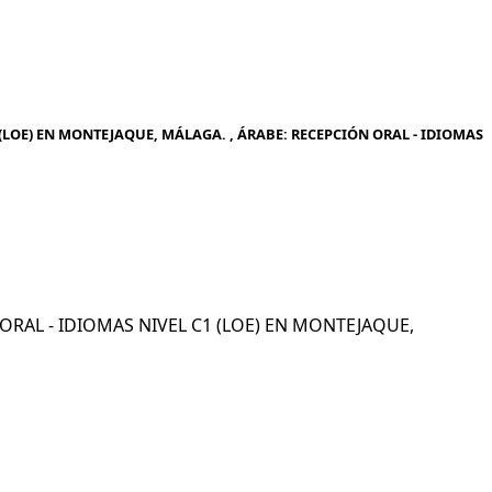
(LOE) EN MONTEJAQUE, MÁLAGA. , ÁRABE: RECEPCIÓN ORAL - IDIOMAS
N ORAL - IDIOMAS NIVEL C1 (LOE) EN MONTEJAQUE,