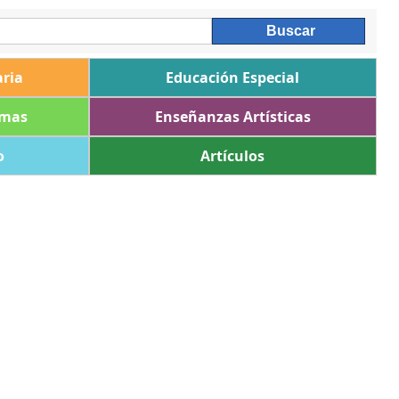
ria
Educación Especial
omas
Enseñanzas Artísticas
o
Artículos