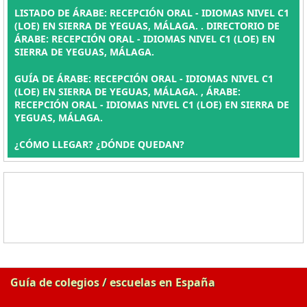
LISTADO DE ÁRABE: RECEPCIÓN ORAL - IDIOMAS NIVEL C1
(LOE) EN SIERRA DE YEGUAS, MÁLAGA. . DIRECTORIO DE
ÁRABE: RECEPCIÓN ORAL - IDIOMAS NIVEL C1 (LOE) EN
SIERRA DE YEGUAS, MÁLAGA.
GUÍA DE ÁRABE: RECEPCIÓN ORAL - IDIOMAS NIVEL C1
(LOE) EN SIERRA DE YEGUAS, MÁLAGA. , ÁRABE:
RECEPCIÓN ORAL - IDIOMAS NIVEL C1 (LOE) EN SIERRA DE
YEGUAS, MÁLAGA.
¿CÓMO LLEGAR? ¿DÓNDE QUEDAN?
Guía de colegios / escuelas en España