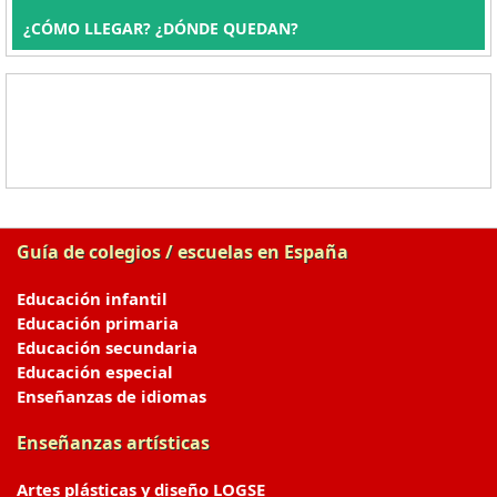
¿CÓMO LLEGAR? ¿DÓNDE QUEDAN?
Guía de colegios / escuelas en España
Educación infantil
Educación primaria
Educación secundaria
Educación especial
Enseñanzas de idiomas
Enseñanzas artísticas
Artes plásticas y diseño LOGSE