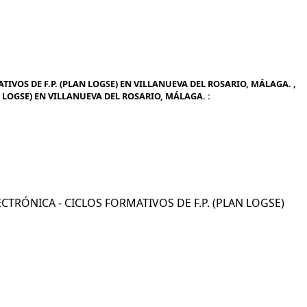
IVOS DE F.P. (PLAN LOGSE) EN VILLANUEVA DEL ROSARIO, MÁLAGA. ,
N LOGSE) EN VILLANUEVA DEL ROSARIO, MÁLAGA. :
LECTRÓNICA - CICLOS FORMATIVOS DE F.P. (PLAN LOGSE)