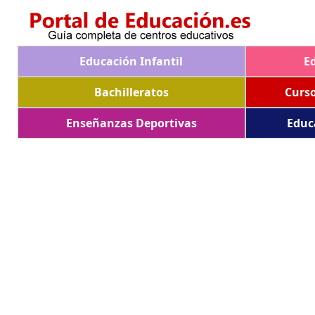
Educación Infantil
E
Bachilleratos
Curs
Enseñanzas Deportivas
Educ