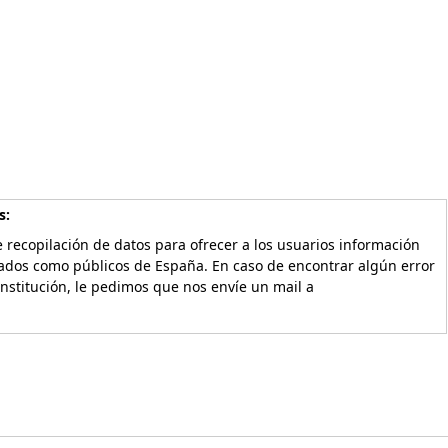
s:
 recopilación de datos para ofrecer a los usuarios información
vados como públicos de España. En caso de encontrar algún error
Institución, le pedimos que nos envíe un mail a