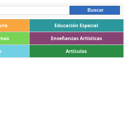
ria
Educación Especial
omas
Enseñanzas Artísticas
o
Artículos