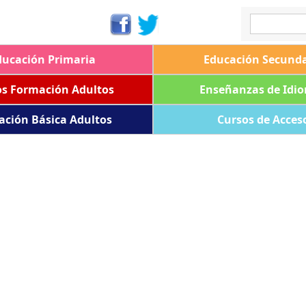
ducación Primaria
Educación Secunda
os Formación Adultos
Enseñanzas de Idi
ación Básica Adultos
Cursos de Acces