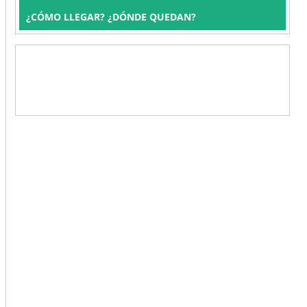
¿CÓMO LLEGAR? ¿DÓNDE QUEDAN?