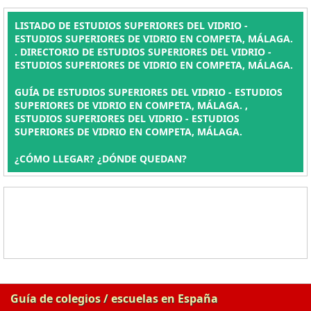
LISTADO DE ESTUDIOS SUPERIORES DEL VIDRIO -
ESTUDIOS SUPERIORES DE VIDRIO EN COMPETA, MÁLAGA.
. DIRECTORIO DE ESTUDIOS SUPERIORES DEL VIDRIO -
ESTUDIOS SUPERIORES DE VIDRIO EN COMPETA, MÁLAGA.
GUÍA DE ESTUDIOS SUPERIORES DEL VIDRIO - ESTUDIOS
SUPERIORES DE VIDRIO EN COMPETA, MÁLAGA. ,
ESTUDIOS SUPERIORES DEL VIDRIO - ESTUDIOS
SUPERIORES DE VIDRIO EN COMPETA, MÁLAGA.
¿CÓMO LLEGAR? ¿DÓNDE QUEDAN?
Guía de colegios / escuelas en España