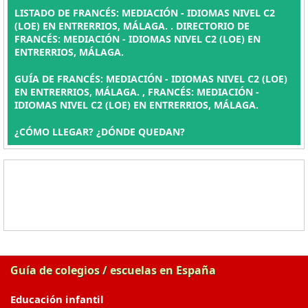
LISTADO DE FRANCÉS: MEDIACIÓN - IDIOMAS NIVEL C2
(LOE) EN ENTRERRIOS, MÁLAGA. . DIRECTORIO DE
FRANCÉS: MEDIACIÓN - IDIOMAS NIVEL C2 (LOE) EN
ENTRERRIOS, MÁLAGA.
GUÍA DE FRANCÉS: MEDIACIÓN - IDIOMAS NIVEL C2 (LOE)
EN ENTRERRIOS, MÁLAGA. , FRANCÉS: MEDIACIÓN -
IDIOMAS NIVEL C2 (LOE) EN ENTRERRIOS, MÁLAGA.
¿CÓMO LLEGAR? ¿DÓNDE QUEDAN?
Guía de colegios / escuelas en España
Educación infantil