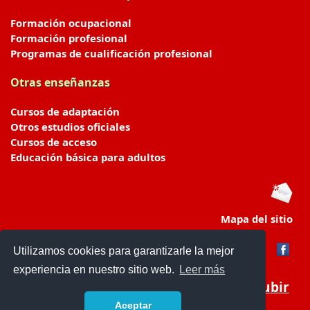
Formación ocupacional
Formación profesional
Programas de cualificación profesional
Otras enseñanzas
Cursos de adaptación
Otros estudios oficiales
Cursos de acceso
Educación básica para adultos
Mapa del sitio
Utilizamos cookies para garantizarle la mejor
experiencia en nuestro sitio web.
Leer más
Subir
Aceptar