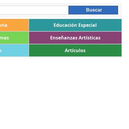
ria
Educación Especial
omas
Enseñanzas Artísticas
o
Artículos