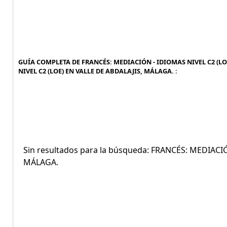
GUÍA COMPLETA DE FRANCÉS: MEDIACIÓN - IDIOMAS NIVEL C2 (LO
NIVEL C2 (LOE) EN VALLE DE ABDALAJIS, MÁLAGA. :
Sin resultados para la búsqueda: FRANCÉS: MEDIACI
MÁLAGA.