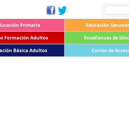
ducación Primaria
Educación Secunda
os Formación Adultos
Enseñanzas de Idi
ación Básica Adultos
Cursos de Acces