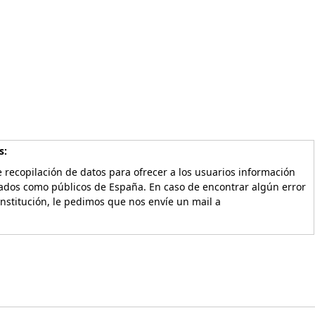
s:
 recopilación de datos para ofrecer a los usuarios información
vados como públicos de España. En caso de encontrar algún error
Institución, le pedimos que nos envíe un mail a