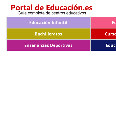
Educación Infantil
E
Bachilleratos
Curs
Enseñanzas Deportivas
Educ