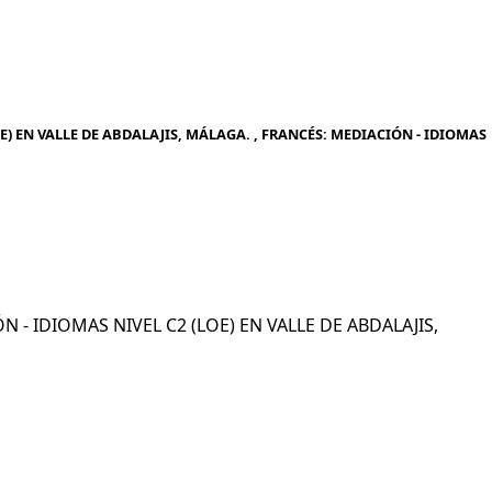
E) EN VALLE DE ABDALAJIS, MÁLAGA. , FRANCÉS: MEDIACIÓN - IDIOMAS
ÓN - IDIOMAS NIVEL C2 (LOE) EN VALLE DE ABDALAJIS,