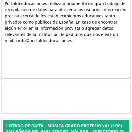
Portaldeeducacion.es realiza diariamente un gran trabajo de
recopilación de datos para ofrecer a los usuarios información
precisa acerca de los establecimientos educativos tanto
privados como públicos de España. En caso de encontrar
algún error en la información provista o agregar datos
relevantes de la Institución, le pedimos que nos envíe un
mail a info@portaldeeducacion.es.
LISTADO DE GAITA - MÚSICA GRADO PROFESIONAL (LOE)
EN CAÑADA DEL REAL TESORO, MÁLAGA. . DIRECTORIO DE