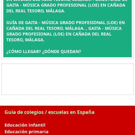
GAITA - MÚSICA GRADO PROFESIONAL (LOE) EN CAÑADA
DEL REAL TESORO, MÁLAGA.
GUÍA DE GAITA - MÚSICA GRADO PROFESIONAL (LOE) EN
CAÑADA DEL REAL TESORO, MÁLAGA. , GAITA - MÚSICA
GRADO PROFESIONAL (LOE) EN CAÑADA DEL REAL
TESORO, MÁLAGA.
¿CÓMO LLEGAR? ¿DÓNDE QUEDAN?
Guía de colegios / escuelas en España
Educación infantil
Educación primaria