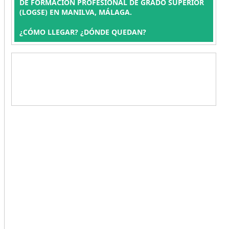
DE FORMACIÓN PROFESIONAL DE GRADO SUPERIOR
(LOGSE) EN MANILVA, MÁLAGA.
¿CÓMO LLEGAR? ¿DÓNDE QUEDAN?