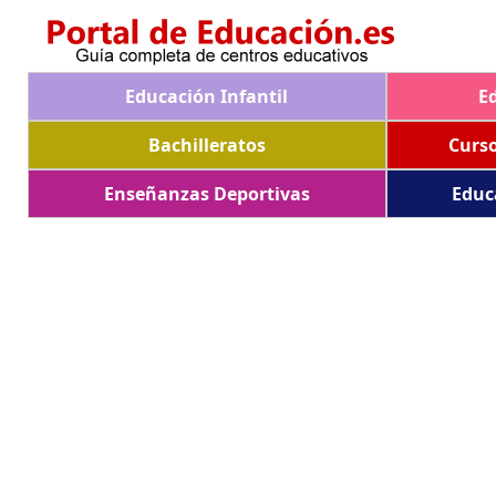
Educación Infantil
E
Bachilleratos
Curs
Enseñanzas Deportivas
Educ