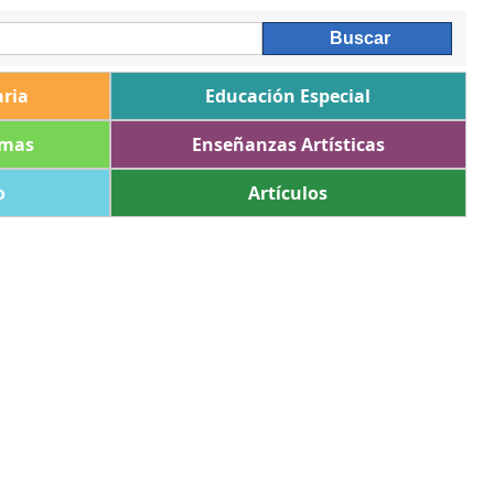
ria
Educación Especial
omas
Enseñanzas Artísticas
o
Artículos