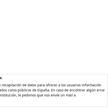
s:
 recopilación de datos para ofrecer a los usuarios información
vados como públicos de España. En caso de encontrar algún error
Institución, le pedimos que nos envíe un mail a