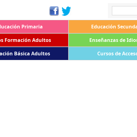
ducación Primaria
Educación Secunda
os Formación Adultos
Enseñanzas de Idi
ación Básica Adultos
Cursos de Acces