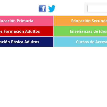
ducación Primaria
Educación Secunda
os Formación Adultos
Enseñanzas de Idi
ación Básica Adultos
Cursos de Acces