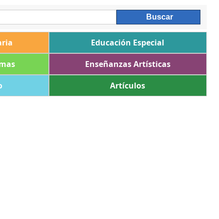
ria
Educación Especial
omas
Enseñanzas Artísticas
o
Artículos