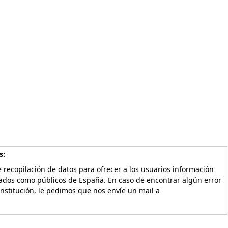
s:
 recopilación de datos para ofrecer a los usuarios información
vados como públicos de España. En caso de encontrar algún error
Institución, le pedimos que nos envíe un mail a