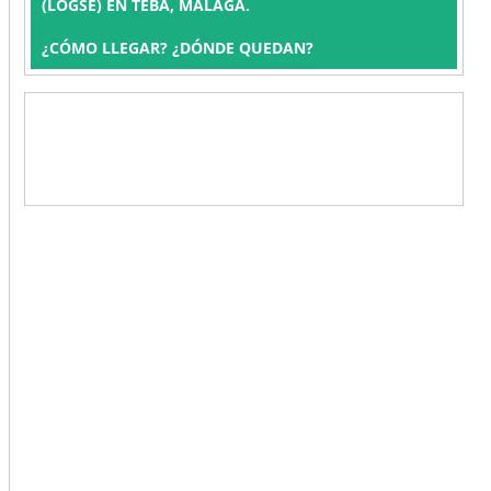
(LOGSE) EN TEBA, MÁLAGA.
¿CÓMO LLEGAR? ¿DÓNDE QUEDAN?