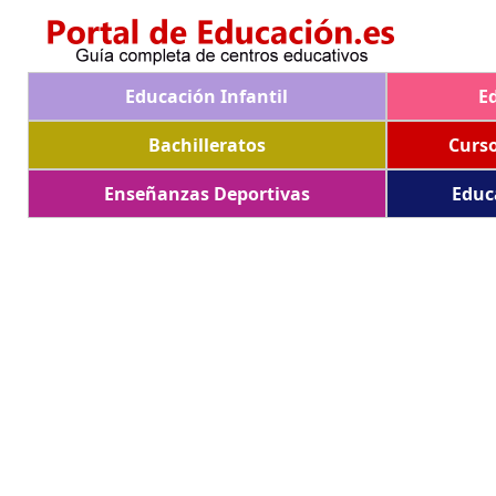
Educación Infantil
E
Bachilleratos
Curs
Enseñanzas Deportivas
Educ