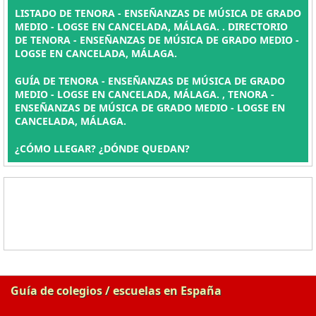
LISTADO DE TENORA - ENSEÑANZAS DE MÚSICA DE GRADO
MEDIO - LOGSE EN CANCELADA, MÁLAGA. . DIRECTORIO
DE TENORA - ENSEÑANZAS DE MÚSICA DE GRADO MEDIO -
LOGSE EN CANCELADA, MÁLAGA.
GUÍA DE TENORA - ENSEÑANZAS DE MÚSICA DE GRADO
MEDIO - LOGSE EN CANCELADA, MÁLAGA. , TENORA -
ENSEÑANZAS DE MÚSICA DE GRADO MEDIO - LOGSE EN
CANCELADA, MÁLAGA.
¿CÓMO LLEGAR? ¿DÓNDE QUEDAN?
Guía de colegios / escuelas en España