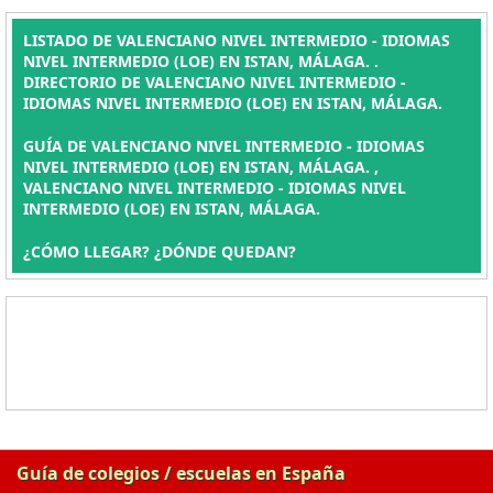
LISTADO DE VALENCIANO NIVEL INTERMEDIO - IDIOMAS
NIVEL INTERMEDIO (LOE) EN ISTAN, MÁLAGA. .
DIRECTORIO DE VALENCIANO NIVEL INTERMEDIO -
IDIOMAS NIVEL INTERMEDIO (LOE) EN ISTAN, MÁLAGA.
GUÍA DE VALENCIANO NIVEL INTERMEDIO - IDIOMAS
NIVEL INTERMEDIO (LOE) EN ISTAN, MÁLAGA. ,
VALENCIANO NIVEL INTERMEDIO - IDIOMAS NIVEL
INTERMEDIO (LOE) EN ISTAN, MÁLAGA.
¿CÓMO LLEGAR? ¿DÓNDE QUEDAN?
Guía de colegios / escuelas en España