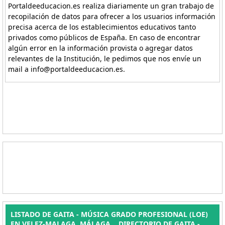
Portaldeeducacion.es realiza diariamente un gran trabajo de
recopilación de datos para ofrecer a los usuarios información
precisa acerca de los establecimientos educativos tanto
privados como públicos de España. En caso de encontrar
algún error en la información provista o agregar datos
relevantes de la Institución, le pedimos que nos envíe un
mail a info@portaldeeducacion.es.
LISTADO DE GAITA - MÚSICA GRADO PROFESIONAL (LOE)
EN VELEZ-MALAGA, MÁLAGA. . DIRECTORIO DE GAITA -