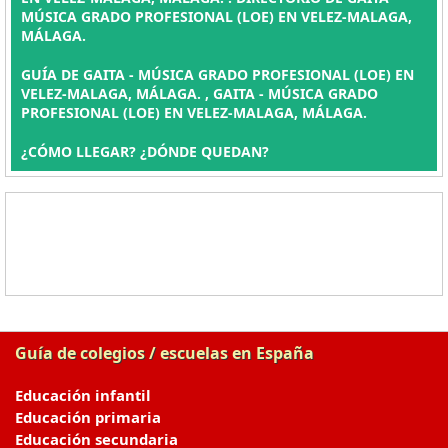
MÚSICA GRADO PROFESIONAL (LOE) EN VELEZ-MALAGA,
MÁLAGA.
GUÍA DE GAITA - MÚSICA GRADO PROFESIONAL (LOE) EN
VELEZ-MALAGA, MÁLAGA. , GAITA - MÚSICA GRADO
PROFESIONAL (LOE) EN VELEZ-MALAGA, MÁLAGA.
¿CÓMO LLEGAR? ¿DÓNDE QUEDAN?
Guía de colegios / escuelas en España
Educación infantil
Educación primaria
Educación secundaria